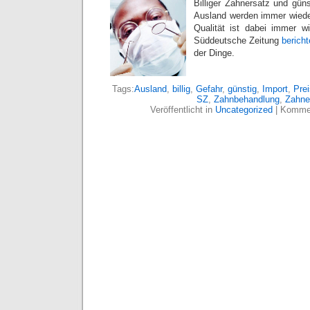
Billiger Zahnersatz und gü
Ausland werden immer wieder
Qualität ist dabei immer w
Süddeutsche Zeitung
bericht
der Dinge.
Tags:
Ausland
,
billig
,
Gefahr
,
günstig
,
Import
,
Prei
SZ
,
Zahnbehandlung
,
Zahne
Veröffentlicht in
Uncategorized
|
Kommen