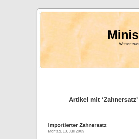
Mini
Wissenswer
Artikel mit ‘Zahnersatz
Importierter Zahnersatz
Montag, 13. Juli 2009