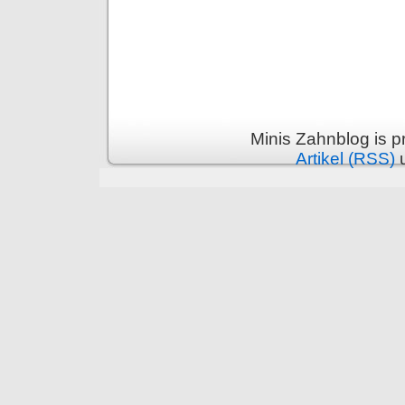
Minis Zahnblog is 
Artikel (RSS)