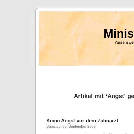
Mini
Wissenswer
Artikel mit ‘Angst’ g
Keine Angst vor dem Zahnarzt
Samstag, 05. September 2009