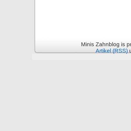
Minis Zahnblog is 
Artikel (RSS)