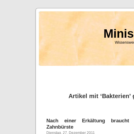
Mini
Wissenswer
Artikel mit ‘Bakterien’
Nach einer Erkältung brauch
Zahnbürste
Dienstag, 27. Dezember 2011