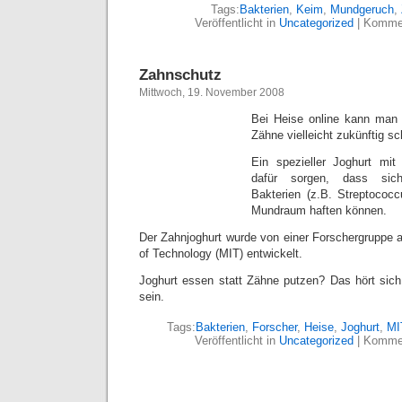
Tags:
Bakterien
,
Keim
,
Mundgeruch
,
Veröffentlicht in
Uncategorized
|
Kommen
Zahnschutz
Mittwoch, 19. November 2008
Bei Heise online kann ma
Zähne vielleicht zukünftig s
Ein spezieller Joghurt mit 
dafür sorgen, dass sich
Bakterien (z.B. Streptococ
Mundraum haften können.
Der Zahnjoghurt wurde von einer Forschergruppe 
of Technology (MIT) entwickelt.
Joghurt essen statt Zähne putzen? Das hört sic
sein.
Tags:
Bakterien
,
Forscher
,
Heise
,
Joghurt
,
MI
Veröffentlicht in
Uncategorized
|
Kommen